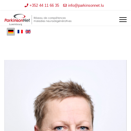
+352 44 11 66 35
info@parkinsonnet.lu