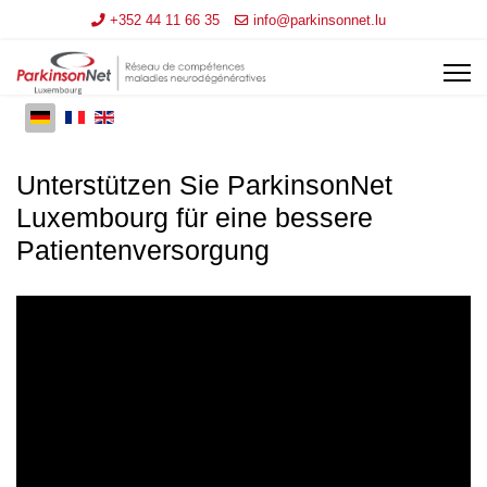
+352 44 11 66 35
info@parkinsonnet.lu
Unterstützen Sie ParkinsonNet
Luxembourg für eine bessere
Patientenversorgung