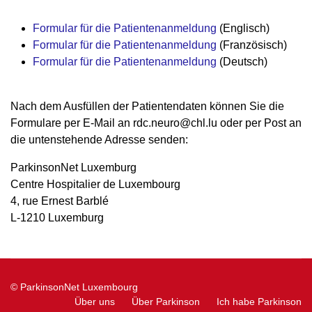
Formular für die Patientenanmeldung
(Englisch)
Formular für die Patientenanmeldung
(Französisch)
Formular für die Patientenanmeldung
(Deutsch)
Nach dem Ausfüllen der Patientendaten können Sie die
Formulare per E-Mail an rdc.neuro@chl.lu oder per Post an
die untenstehende Adresse senden:
ParkinsonNet Luxemburg
Centre Hospitalier de Luxembourg
4, rue Ernest Barblé
L-1210 Luxemburg
© ParkinsonNet Luxembourg
Über uns
Über Parkinson
Ich habe Parkinson