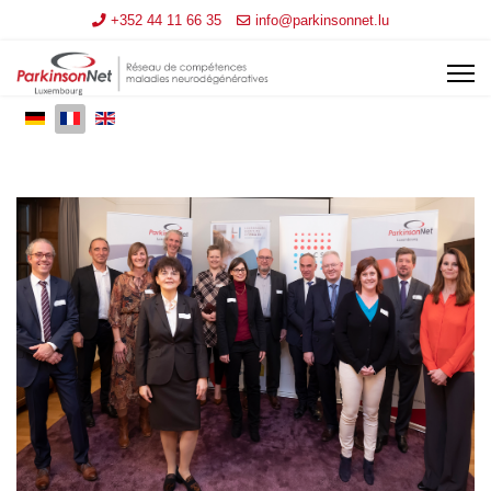
+352 44 11 66 35
info@parkinsonnet.lu