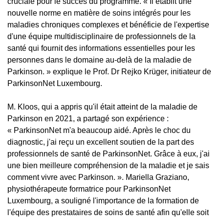
cruciale pour le succès du programme. « Il établit une
nouvelle norme en matière de soins intégrés pour les
maladies chroniques complexes et bénéficie de l'expertise
d'une équipe multidisciplinaire de professionnels de la
santé qui fournit des informations essentielles pour les
personnes dans le domaine au-delà de la maladie de
Parkinson. » explique le Prof. Dr Rejko Krüger, initiateur de
ParkinsonNet Luxembourg.
M. Kloos, qui a appris qu'il était atteint de la maladie de
Parkinson en 2021, a partagé son expérience :
« ParkinsonNet m'a beaucoup aidé. Après le choc du
diagnostic, j'ai reçu un excellent soutien de la part des
professionnels de santé de ParkinsonNet. Grâce à eux, j'ai
une bien meilleure compréhension de la maladie et je sais
comment vivre avec Parkinson. ». Mariella Graziano,
physiothérapeute formatrice pour ParkinsonNet
Luxembourg, a souligné l'importance de la formation de
l'équipe des prestataires de soins de santé afin qu'elle soit