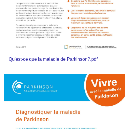
Qu'est-ce que la maladie de Parkinson?.pdf