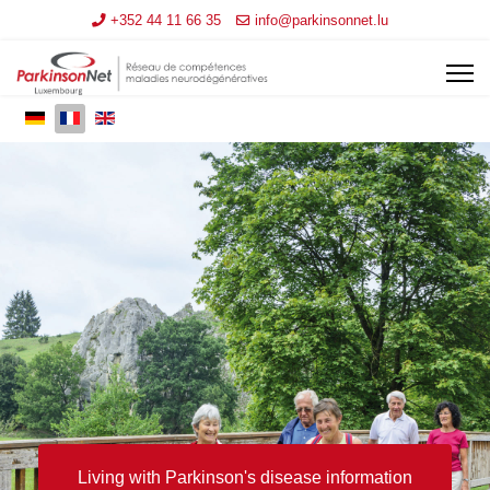
+352 44 11 66 35
info@parkinsonnet.lu
Living with Parkinson's disease information