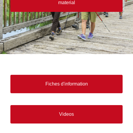
material
Fiches d'information
Videos